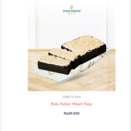
cake in box
Bolu Ketan Hitam Keju
Rp
40.000