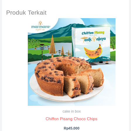
Produk Terkait
cake in box
Chiffon Pisang Choco Chips
Rp
45.000