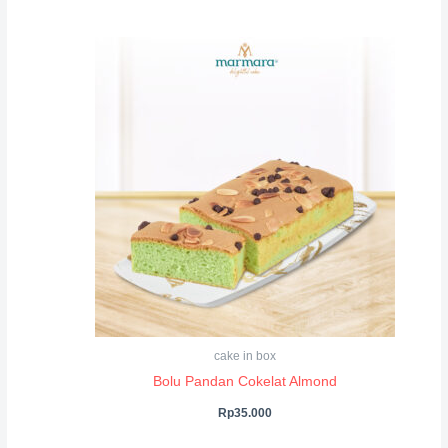
cake in box
Bolu Pandan Cokelat Almond
Rp
35.000