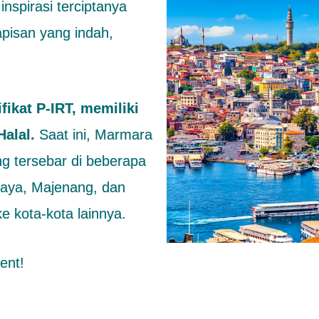
nspirasi terciptanya
apisan yang indah,
fikat P-IRT, memiliki
Halal.
Saat ini, Marmara
ng tersebar di beberapa
alaya, Majenang, dan
 kota-kota lainnya.
ment!