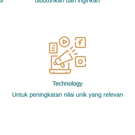
di
dibutuhkan dan inginkan
Technology
Untuk peningkatan nilai unik yang relevan