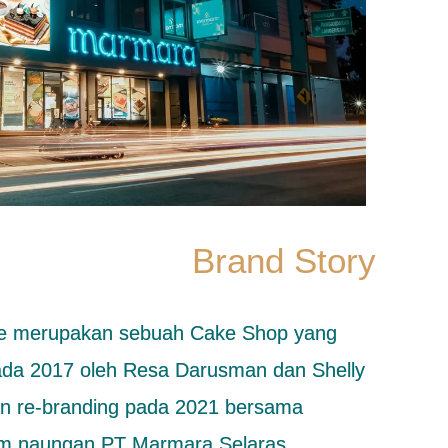
Brand Story
ke merupakan sebuah Cake Shop yang
 pada 2017 oleh Resa Darusman dan Shelly
kan re-branding pada 2021 bersama
am naungan PT Marmara Selaras