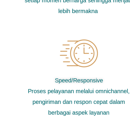
setiap momen berharga sehingga menja
lebih bermakna
Speed/Responsive
Proses pelayanan melalui omnichannel,
pengiriman dan respon cepat dalam
berbagai aspek layanan