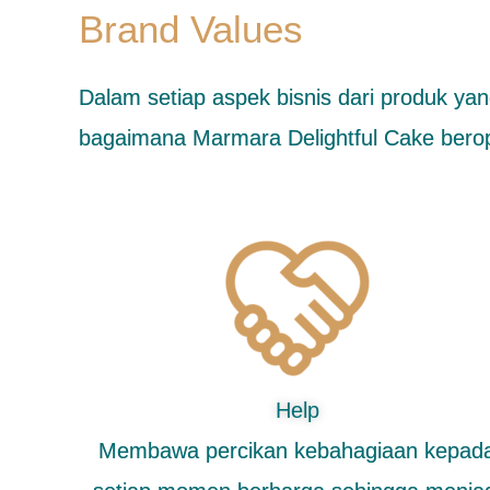
Brand Values
Dalam setiap aspek bisnis dari produk ya
bagaimana Marmara Delightful Cake beroper
Help
Membawa percikan kebahagiaan kepad