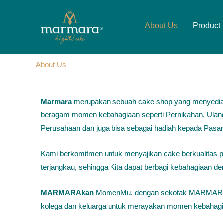
Lewati
ke
About Us
Product
konten
About Us
Marmara
merupakan sebuah cake shop yang menyedia
beragam momen kebahagiaan seperti Pernikahan, Ulan
Perusahaan dan juga bisa sebagai hadiah kepada Pas
Kami berkomitmen untuk menyajikan cake berkualitas 
terjangkau, sehingga Kita dapat berbagi kebahagiaan de
MARMARAkan
MomenMu, dengan sekotak MARMARA 
kolega dan keluarga untuk merayakan momen kebahag