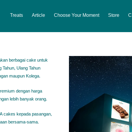
Treats
Article
Choose Your Moment
Store
C
kan berbagai cake untuk
g Tahun, Ulang Tahun
angan maupun Kolega.
premium dengan harga
ngan lebih banyak orang.
cakes kepada pasangan,
iaan bersama-sama.