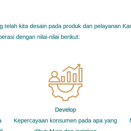
ng telah kita desain pada produk dan pelayanan Ka
asi dengan nilai-nilai berikut:
Develop
a
Kepercayaan konsumen pada apa yang