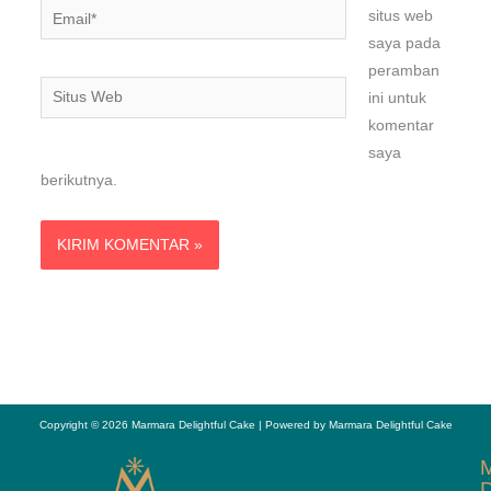
Email*
situs web
saya pada
peramban
Situs
ini untuk
Web
komentar
saya
berikutnya.
Copyright © 2026 Marmara Delightful Cake | Powered by Marmara Delightful Cake
D