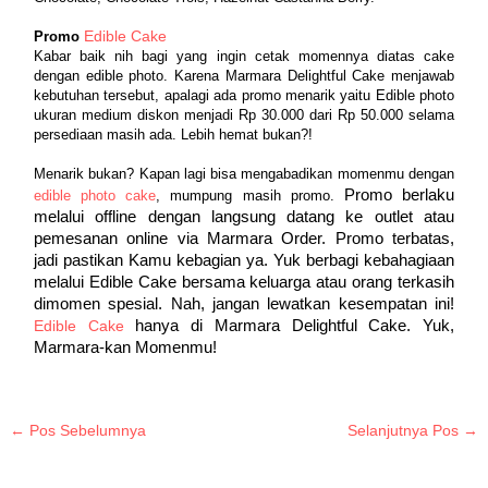
Promo 
Edible Cake
Kabar baik nih bagi yang ingin cetak momennya diatas cake 
dengan edible photo. Karena Marmara Delightful Cake menjawab 
kebutuhan tersebut, apalagi ada promo menarik yaitu Edible photo 
ukuran medium diskon menjadi Rp 30.000 dari Rp 50.000 selama 
persediaan masih ada. Lebih hemat bukan?!
Menarik bukan? Kapan lagi bisa mengabadikan momenmu dengan 
Promo berlaku 
edible photo cake
, mumpung masih promo. 
melalui offline dengan langsung datang ke outlet atau 
pemesanan online via Marmara Order. Promo terbatas, 
jadi pastikan Kamu kebagian ya. Yuk berbagi kebahagiaan 
melalui Edible Cake bersama keluarga atau orang terkasih 
dimomen spesial. Nah, jangan lewatkan kesempatan ini!
hanya di Marmara Delightful Cake. Yuk, 
Edible Cake
Marmara-kan Momenmu! 
←
Pos Sebelumnya
Selanjutnya Pos
→