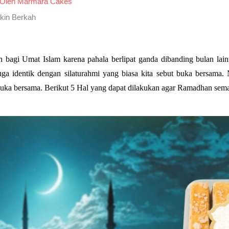
 Oleh
Marmara Cakes
kin Berkah
 bagi Umat Islam karena pahala berlipat ganda dibanding bulan lain
ga identik dengan silaturahmi yang biasa kita sebut buka bersama.
ka bersama. Berikut 5 Hal yang dapat dilakukan agar Ramadhan sema