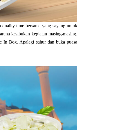
quality time bersama yang sayang untuk
karena kesibukan kegiatan masing-masing.
e In Box. Apalagi sahur dan buka puasa