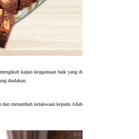
engikuti kajian keagamaan baik yang di 
ang diadakan. 
han dan menambah ketakwaan kepada Allah 