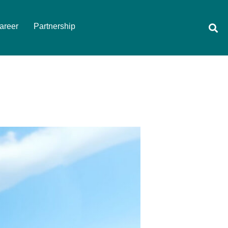
areer
Partnership