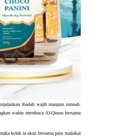
enjalankan ibadah wajib maupun sunnah. 
uangkan waktu membaca Al-Quran bersama 
ka kelak ia akan bersama para malaikat