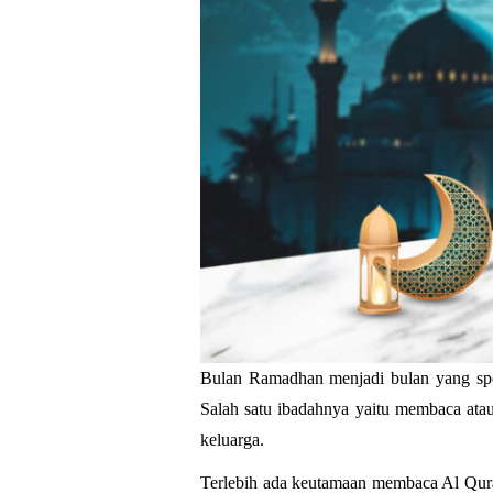
Bulan Ramadhan menjadi bulan yang spes
Salah satu ibadahnya yaitu membaca ata
keluarga. 
Terlebih ada keutamaan membaca Al Qur