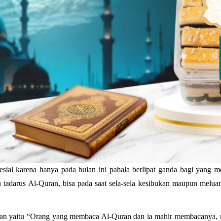
ial karena hanya pada bulan ini pahala berlipat ganda bagi yang m
u tadarus Al-Quran, bisa pada saat sela-sela kesibukan maupun mel
an yaitu “Orang yang membaca Al-Quran dan ia mahir membacanya, ma