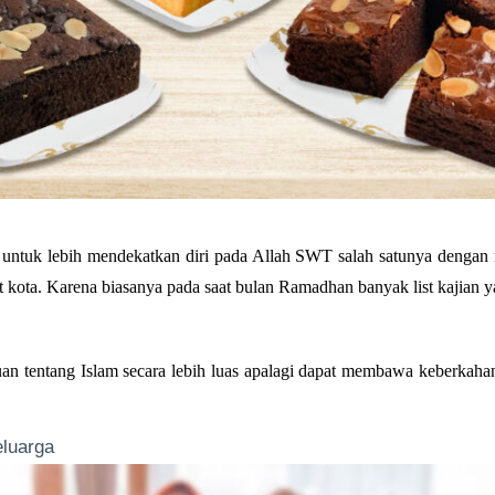
tuk lebih mendekatkan diri pada Allah SWT salah satunya dengan m
t kota. Karena biasanya pada saat bulan Ramadhan banyak list kajian y
uan tentang Islam secara lebih luas apalagi dapat membawa keberka
luarga