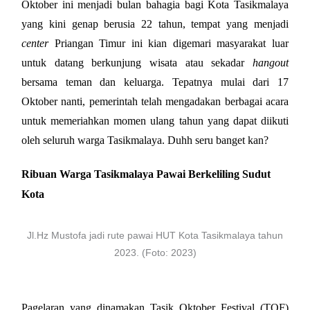
Oktober ini menjadi bulan bahagia bagi Kota Tasikmalaya 
yang kini genap berusia 22 tahun, tempat yang menjadi 
center
 Priangan Timur ini kian digemari masyarakat luar 
untuk datang berkunjung wisata atau sekadar 
hangout
bersama teman dan keluarga. Tepatnya mulai dari 17 
Oktober nanti, pemerintah telah mengadakan berbagai acara 
untuk memeriahkan momen ulang tahun yang dapat diikuti 
oleh seluruh warga Tasikmalaya. Duhh seru banget kan?
Ribuan Warga Tasikmalaya Pawai Berkeliling Sudut
Kota
Jl.Hz Mustofa jadi rute pawai HUT Kota Tasikmalaya tahun
2023. (Foto: 2023)
Pagelaran yang dinamakan Tasik Oktober Festival (TOF) 