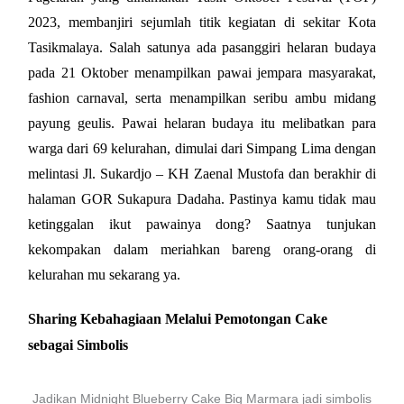
2023, membanjiri sejumlah titik kegiatan di sekitar Kota 
Tasikmalaya. Salah satunya ada pasanggiri helaran budaya 
pada 21 Oktober menampilkan pawai jempara masyarakat, 
fashion carnaval, serta menampilkan seribu ambu midang 
payung geulis. Pawai helaran budaya itu melibatkan para 
warga dari 69 kelurahan, dimulai dari Simpang Lima dengan 
melintasi Jl. Sukardjo – KH Zaenal Mustofa dan berakhir di 
halaman GOR Sukapura Dadaha. Pastinya kamu tidak mau 
ketinggalan ikut pawainya dong? Saatnya tunjukan 
kekompakan dalam meriahkan bareng orang-orang di 
kelurahan mu sekarang ya.
Sharing Kebahagiaan Melalui Pemotongan Cake
sebagai Simbolis
Jadikan Midnight Blueberry Cake Big Marmara jadi simbolis