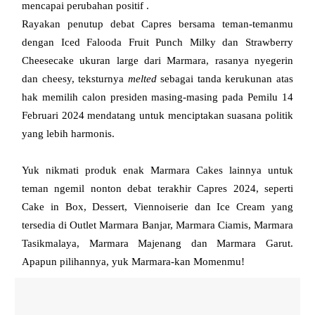
mencapai perubahan positif . 
Rayakan penutup debat Capres bersama teman-temanmu 
dengan Iced Falooda Fruit Punch Milky dan Strawberry 
Cheesecake ukuran large dari Marmara, rasanya nyegerin 
dan cheesy, teksturnya 
melted
 sebagai tanda kerukunan atas 
hak memilih calon presiden masing-masing pada Pemilu 14 
Februari 2024 mendatang untuk menciptakan suasana politik 
yang lebih harmonis.
Yuk nikmati produk enak Marmara Cakes lainnya untuk
teman ngemil nonton debat terakhir Capres 2024, seperti
Cake in Box, Dessert, Viennoiserie dan Ice Cream yang
tersedia di Outlet Marmara Banjar, Marmara Ciamis, Marmara
Tasikmalaya, Marmara Majenang dan Marmara Garut.
Apapun pilihannya, yuk Marmara-kan Momenmu!