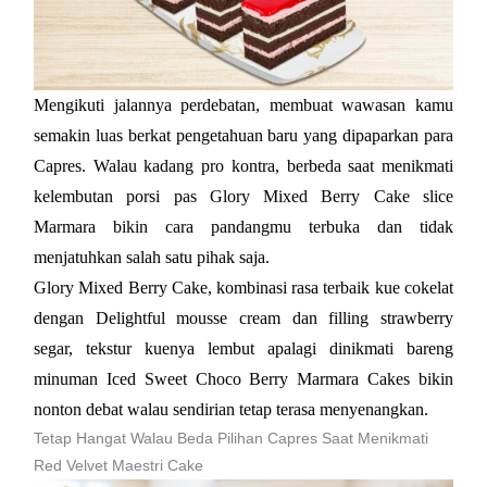
Mengikuti jalannya perdebatan, membuat wawasan kamu 
semakin luas berkat pengetahuan baru yang dipaparkan para 
Capres. Walau kadang pro kontra, berbeda saat menikmati 
kelembutan porsi pas Glory Mixed Berry Cake slice 
Marmara bikin cara pandangmu terbuka dan tidak 
menjatuhkan salah satu pihak saja. 
Glory Mixed Berry Cake, kombinasi rasa terbaik kue cokelat
dengan Delightful mousse cream dan filling strawberry
segar, tekstur kuenya lembut apalagi dinikmati bareng
minuman Iced Sweet Choco Berry Marmara Cakes bikin
nonton debat walau sendirian tetap terasa menyenangkan.
Tetap Hangat Walau Beda Pilihan Capres Saat Menikmati
Red Velvet Maestri Cake