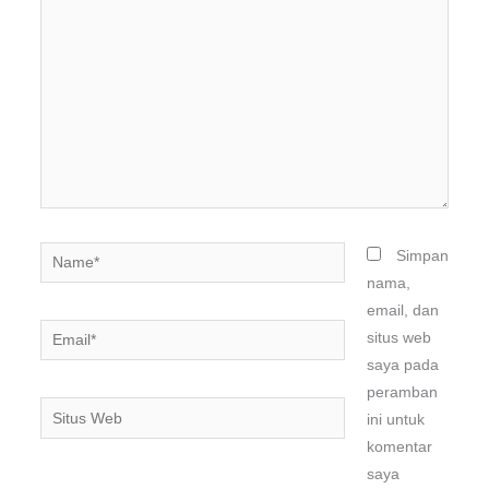
di
sini..
Name*
Simpan
nama,
email, dan
Email*
situs web
saya pada
peramban
Situs
ini untuk
Web
komentar
saya