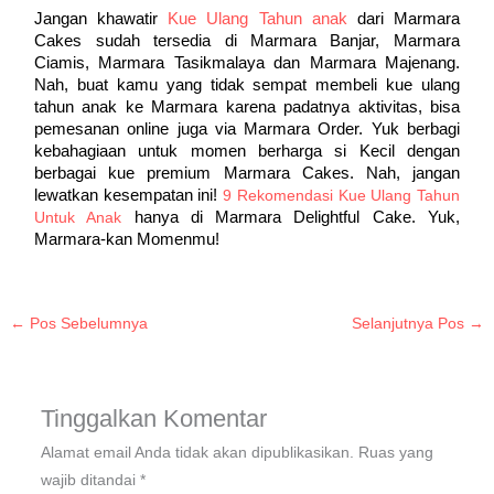
Jangan khawatir 
Kue Ulang Tahun anak 
dari Marmara 
Cakes sudah tersedia di Marmara Banjar, Marmara 
Ciamis, Marmara Tasikmalaya dan Marmara Majenang. 
Nah, buat kamu yang tidak sempat membeli kue ulang 
tahun anak ke Marmara karena padatnya aktivitas, bisa 
pemesanan online juga via Marmara Order. Yuk berbagi 
kebahagiaan untuk momen berharga si Kecil dengan 
berbagai kue premium Marmara Cakes. Nah, jangan 
lewatkan kesempatan ini!
9 Rekomendasi Kue Ulang Tahun
hanya di Marmara Delightful Cake. Yuk, 
Untuk Anak
Marmara-kan Momenmu! 
←
Pos Sebelumnya
Selanjutnya Pos
→
Tinggalkan Komentar
Alamat email Anda tidak akan dipublikasikan.
Ruas yang
wajib ditandai
*