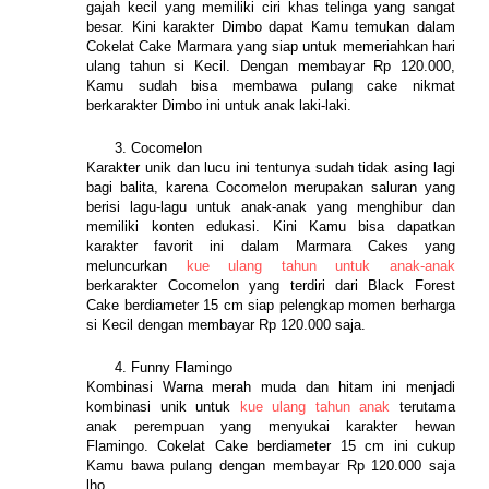
gajah kecil yang memiliki ciri khas telinga yang sangat 
besar. Kini karakter Dimbo dapat Kamu temukan dalam 
Cokelat Cake Marmara yang siap untuk memeriahkan hari 
ulang tahun si Kecil. Dengan membayar Rp 120.000, 
Kamu sudah bisa membawa pulang cake nikmat 
berkarakter Dimbo ini untuk anak laki-laki.
Cocomelon
Karakter unik dan lucu ini tentunya sudah tidak asing lagi 
bagi balita, karena Cocomelon merupakan saluran yang 
berisi lagu-lagu untuk anak-anak yang menghibur dan 
memiliki konten edukasi. Kini Kamu bisa dapatkan 
karakter favorit ini dalam Marmara Cakes yang 
meluncurkan 
kue ulang tahun untuk anak-anak 
berkarakter Cocomelon yang terdiri dari Black Forest 
Cake berdiameter 15 cm siap pelengkap momen berharga 
si Kecil dengan membayar Rp 120.000 saja.
Funny Flamingo
Kombinasi Warna merah muda dan hitam ini menjadi 
kombinasi unik untuk 
kue ulang tahun anak 
terutama 
anak perempuan yang menyukai karakter hewan 
Flamingo. Cokelat Cake berdiameter 15 cm ini cukup 
Kamu bawa pulang dengan membayar Rp 120.000 saja 
lho. 