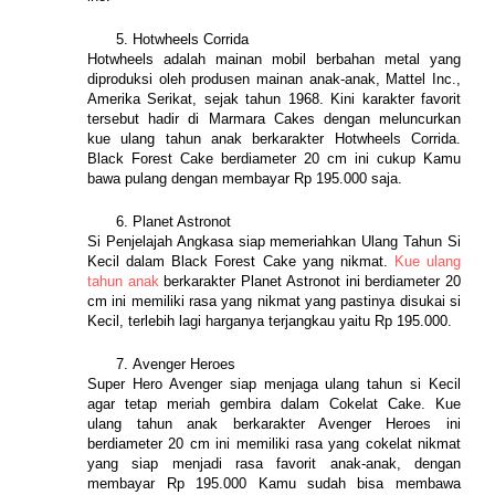
Hotwheels Corrida
Hotwheels adalah mainan mobil berbahan metal yang 
diproduksi oleh produsen mainan anak-anak, Mattel Inc., 
Amerika Serikat, sejak tahun 1968. Kini karakter favorit 
tersebut hadir di Marmara Cakes dengan meluncurkan 
kue ulang tahun anak berkarakter Hotwheels Corrida. 
Black Forest Cake berdiameter 20 cm ini cukup Kamu 
bawa pulang dengan membayar Rp 195.000 saja.
Planet Astronot
Si Penjelajah Angkasa siap memeriahkan Ulang Tahun Si 
Kecil dalam Black Forest Cake yang nikmat. 
Kue ulang 
tahun anak 
berkarakter Planet Astronot ini berdiameter 20 
cm ini memiliki rasa yang nikmat yang pastinya disukai si 
Kecil, terlebih lagi harganya terjangkau yaitu Rp 195.000.
Avenger Heroes
Super Hero Avenger siap menjaga ulang tahun si Kecil 
agar tetap meriah gembira dalam Cokelat Cake. Kue 
ulang tahun anak berkarakter Avenger Heroes ini 
berdiameter 20 cm ini memiliki rasa yang cokelat nikmat 
yang siap menjadi rasa favorit anak-anak, dengan 
membayar Rp 195.000 Kamu sudah bisa membawa 