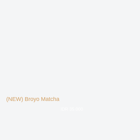
(NEW) Broyo Matcha
IDR 35.000