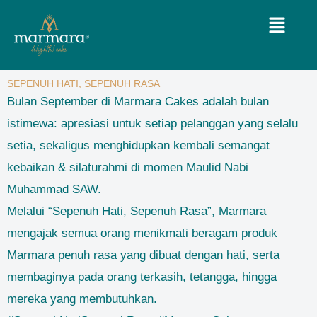
Lewati
Menu
ke
konten
SEPENUH HATI, SEPENUH RASA
Bulan September di Marmara Cakes adalah bulan
istimewa: apresiasi untuk setiap pelanggan yang selalu
setia, sekaligus menghidupkan kembali semangat
kebaikan & silaturahmi di momen Maulid Nabi
Muhammad SAW.
Melalui “Sepenuh Hati, Sepenuh Rasa”, Marmara
mengajak semua orang menikmati beragam produk
Marmara penuh rasa yang dibuat dengan hati, serta
membaginya pada orang terkasih, tetangga, hingga
mereka yang membutuhkan.