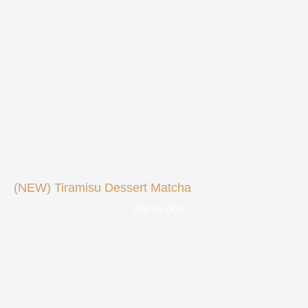
(NEW) Tiramisu Dessert Matcha
IDR 45.000