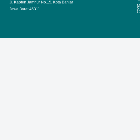
Jl. Kapten Jamhur No.15, Kota Banjar
M
S
Jawa Barat 46311
C