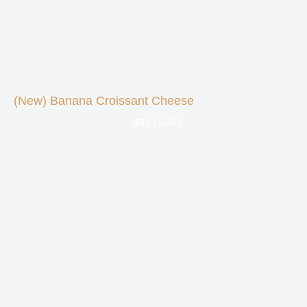
(New) Banana Croissant Cheese
IDR 15.000