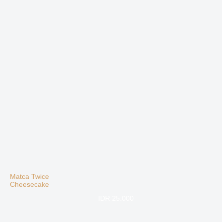
Matca Twice
Cheesecake
IDR 25.000