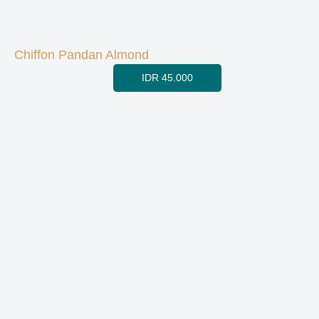
Chiffon Pandan Almond
IDR 45.000