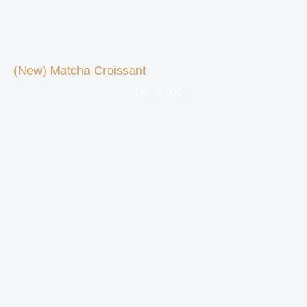
(New) Matcha Croissant
IDR 20.000